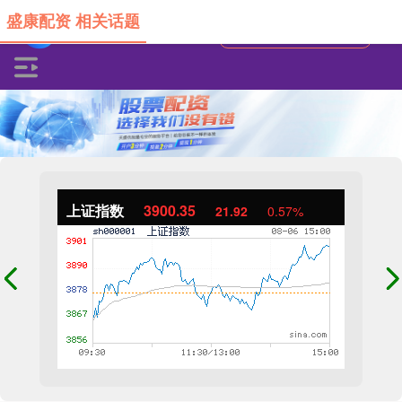
盛康配资 相关话题
上证指数
3900.35
21.92
0.57%