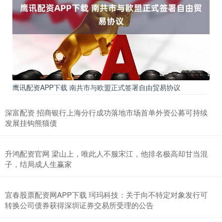
鹰讯配资APP下载 南共市与欧盟正式签署自由贸易协议
深富配资 招商银行上海分行成功落地市场首单外资公募可持续
发展挂钩熊猫债
升鸿配资官网 梁山上，唯此人不服宋江，他排名极高却甘当混
子，结局成人生赢家
宜春股票配资网APP下载 珂玛科技：关于向不特定对象发行可
转换公司债券获得深圳证券交易所受理的公告