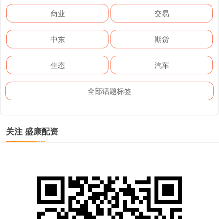
商业
交易
中东
期货
生态
汽车
全部话题标签
关注 盛康配资