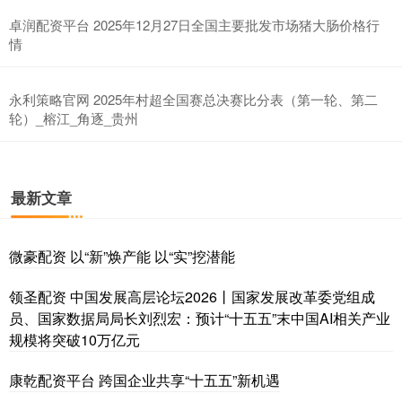
卓润配资平台 2025年12月27日全国主要批发市场猪大肠价格行
情
永利策略官网 2025年村超全国赛总决赛比分表（第一轮、第二
轮）_榕江_角逐_贵州
最新文章
微豪配资 以“新”焕产能 以“实”挖潜能
领圣配资 中国发展高层论坛2026丨国家发展改革委党组成
员、国家数据局局长刘烈宏：预计“十五五”末中国AI相关产业
规模将突破10万亿元
康乾配资平台 跨国企业共享“十五五”新机遇