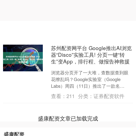
苏州配资网平台 Google推出AI浏览
器“Disco”实验工具! 分页一键“转
生”变App，排行程、做报告神救援
浏览器分页开了一大堆，查数据查到眼
花缭乱吗？Google实验室（Google
Labs）周四（11日）推出了一款名
为“Disco”的全新AI实验工具，搭载了强
查看：
211
分类：
证券配资软件
大....
盛康配资文章已加载完成
盛康配资