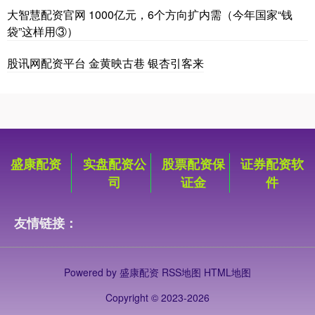
大智慧配资官网 1000亿元，6个方向扩内需（今年国家“钱
袋”这样用③）
股讯网配资平台 金黄映古巷 银杏引客来
盛康配资
实盘配资公
股票配资保
证券配资软
司
证金
件
友情链接：
Powered by
盛康配资
RSS地图
HTML地图
Copyright
© 2023-2026