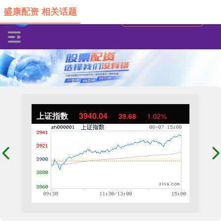
盛康配资 相关话题
上证指数
3940.04
39.68
1.02%