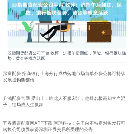
股指期货配资公司平台 收评：沪指午后翻红，保险、银行板块强
势，黄金等概念活跃
深富配资 招商银行上海分行成功落地市场首单外资公募可持续
发展挂钩熊猫债
升鸿配资官网 梁山上，唯此人不服宋江，他排名极高却甘当混
子，结局成人生赢家
宜春股票配资网APP下载 珂玛科技：关于向不特定对象发行可
转换公司债券获得深圳证券交易所受理的公告