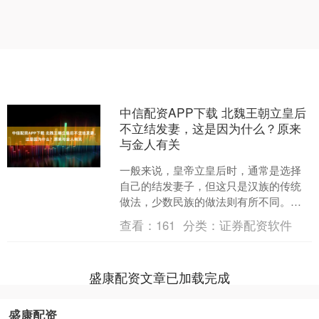
中信配资APP下载 北魏王朝立皇后
不立结发妻，这是因为什么？原来
与金人有关
一般来说，皇帝立皇后时，通常是选择
自己的结发妻子，但这只是汉族的传统
做法，少数民族的做法则有所不同。北
魏是鲜卑族的拓跋珪建立的政权，也是
查看：
161
分类：
证券配资软件
南北朝时期北朝的第一个王....
盛康配资文章已加载完成
盛康配资