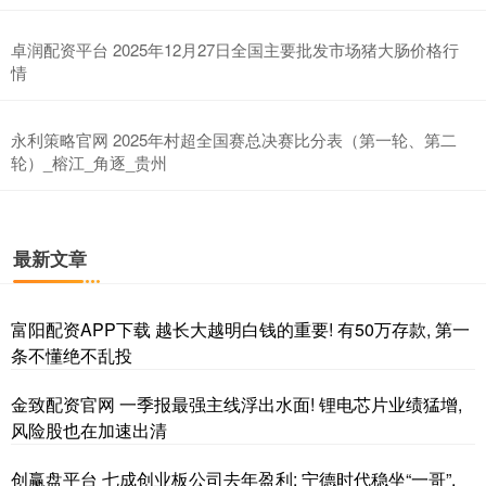
卓润配资平台 2025年12月27日全国主要批发市场猪大肠价格行
情
永利策略官网 2025年村超全国赛总决赛比分表（第一轮、第二
轮）_榕江_角逐_贵州
最新文章
富阳配资APP下载 越长大越明白钱的重要! 有50万存款, 第一
条不懂绝不乱投
金致配资官网 一季报最强主线浮出水面! 锂电芯片业绩猛增,
风险股也在加速出清
创赢盘平台 七成创业板公司去年盈利: 宁德时代稳坐“一哥”,