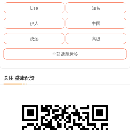
Lisa
知名
伊人
中国
成远
高级
全部话题标签
关注 盛康配资