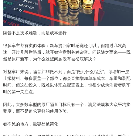
隔音不是技术难题，而是成本选择
很多车主都有类似体验：新车提回家时感觉还可以，但跑过几次高
速、开过几段烂路后，就开始注意到各种杂音。问题随之而来——既
然是原厂新车，为什么这些问题没有被彻底解决？
对整车厂来说，隔音并非做不到，而是“做到什么程度”。每增加一层
止振材料、每多覆盖一个部位，都会直接增加单车成本、车重和装配
时间。但这些投入，既难以体现在配置表上，也很少成为消费者购车
时的第一关注点。
因此，大多数车型的原厂隔音目标只有一个：满足法规和大众平均接
受度，而不是追求更好的使用体验。
看不见的地方，最容易被简化