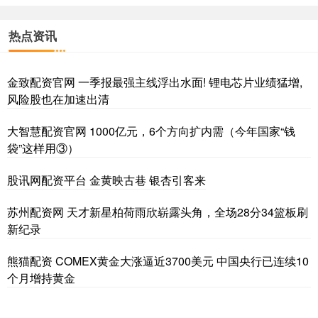
热点资讯
金致配资官网 一季报最强主线浮出水面! 锂电芯片业绩猛增,
风险股也在加速出清
大智慧配资官网 1000亿元，6个方向扩内需（今年国家“钱
袋”这样用③）
股讯网配资平台 金黄映古巷 银杏引客来
苏州配资网 天才新星柏荷雨欣崭露头角，全场28分34篮板刷
新纪录
熊猫配资 COMEX黄金大涨逼近3700美元 中国央行已连续10
个月增持黄金