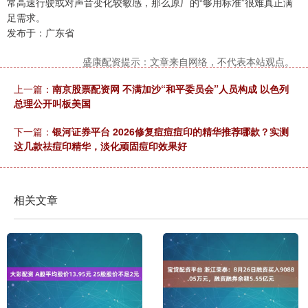
常高速行驶或对声音变化较敏感，那么原厂的“够用标准”很难真正满
足需求。
发布于：广东省
盛康配资提示：文章来自网络，不代表本站观点。
上一篇：
南京股票配资网 不满加沙“和平委员会”人员构成 以色列
总理公开叫板美国
下一篇：
银河证券平台 2026修复痘痘痘印的精华推荐哪款？实测
这几款祛痘印精华，淡化顽固痘印效果好
相关文章