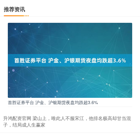
推荐资讯
首胜证券平台 沪金、沪银期货夜盘均跌超3.6%
升鸿配资官网 梁山上，唯此人不服宋江，他排名极高却甘当混
子，结局成人生赢家