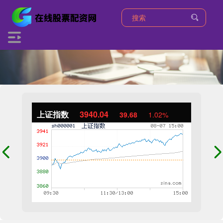
上证指数
3940.04
39.68
1.02%