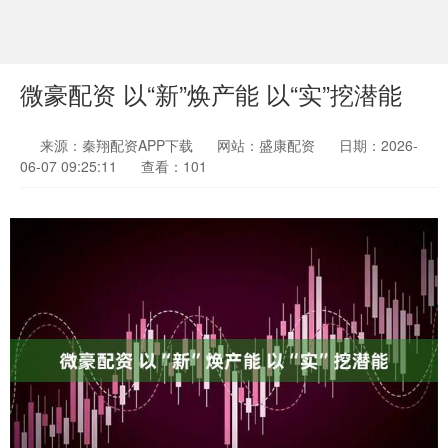
微豪配资 以“新”焕产能 以“实”挖潜能
来源：秦翔配资APP下载
网站：盛康配资
日期：2026-
06-07 09:25:11
查看：101