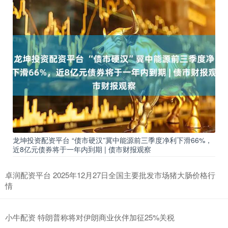
龙坤投资配资平台 “债市硬汉”冀中能源前三季度净利下滑66%，
近8亿元债券将于一年内到期 | 债市财报观察
卓润配资平台 2025年12月27日全国主要批发市场猪大肠价格行
情
小牛配资 特朗普称将对伊朗商业伙伴加征25%关税