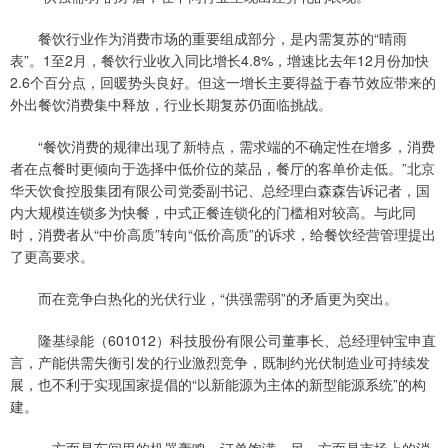
餐饮行业作为消费市场的重要组成部分，是内需复苏的“晴雨
表”。1至2月，餐饮行业收入同比增长4.8%，增速比去年12月份加快
2.6个百分点，回暖势头良好。但这一增长主要得益于春节效应带来的
外出餐饮消费集中释放，行业长期复苏仍面临挑战。
“餐饮消费的规律出现了新特点，需求端的不确定性在增多，消费
者在点餐时更倾向于选择中低价位的菜品，餐厅的客单价走低。”北京
华天饮食控股集团有限公司党委副书记、总经理白森森告诉记者，国
内大规模连锁多为快餐，中式正餐连锁化的门槛相对较高。与此同
时，消费者从“中价高质”转向“低价高质”的诉求，给餐饮经营管理提出
了更高要求。
而在竞争白热化的光伏行业，“供强需弱”的矛盾更为突出。
隆基绿能（601012）科技股份有限公司董事长、总经理钟宝申直
言，产能供需失衡引发的行业激烈竞争，既制约光伏制造业可持续发
展，也不利于实现国家提倡的“以新能源为主体的新型能源系统”的构
建。