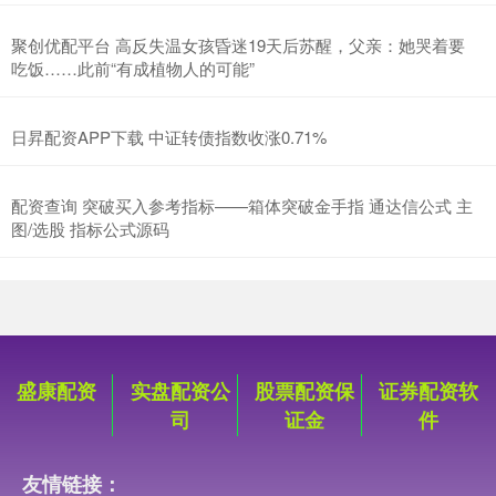
聚创优配平台 高反失温女孩昏迷19天后苏醒，父亲：她哭着要
吃饭……此前“有成植物人的可能”
日昇配资APP下载 中证转债指数收涨0.71%
配资查询 突破买入参考指标——箱体突破金手指 通达信公式 主
图/选股 指标公式源码
盛康配资
实盘配资公
股票配资保
证券配资软
司
证金
件
友情链接：