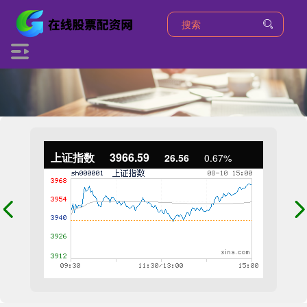
上证指数
3966.59
26.56
0.67%