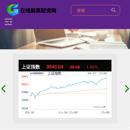
上证指数
3940.04
39.68
1.02%