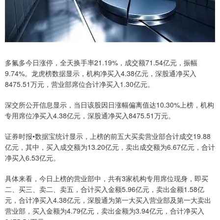
多氟多今日涨停，全天换手率21.19%，成交额71.54亿元，振幅
9.74%。龙虎榜数据显示，机构净买入4.38亿元，深股通净买入
8475.51万元，营业部席位合计净买入1.30亿元。
深交所公开信息显示，当日该股因日涨幅偏离值达10.30%上榜，机构
专用席位净买入4.38亿元，深股通净买入8475.51万元。
证券时报•数据宝统计显示，上榜的前五大买卖营业部合计成交19.88
亿元，其中，买入成交额为13.20亿元，卖出成交额为6.67亿元，合计
净买入6.53亿元。
具体来看，今日上榜的营业部中，共有3家机构专用席位现身，即买
二、买三、卖二、卖五，合计买入金额5.96亿元，卖出金额1.58亿
元，合计净买入4.38亿元，深股通为第一大买入营业部及第一大卖出
营业部，买入金额为4.79亿元，卖出金额为3.94亿元，合计净买入