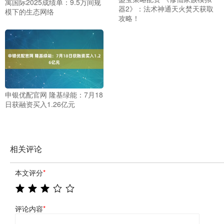
寓国际2025成绩单：9.5万间规
器2》：法术神通天火焚天获取
模下的生态网络
攻略！
申银优配官网 隆基绿能：7月18
日获融资买入1.26亿元
相关评论
本文评分
*
评论内容
*