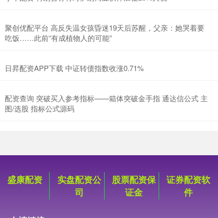
聚创优配平台 高反失温女孩昏迷19天后苏醒，父亲：她哭着要
吃饭……此前“有成植物人的可能”
日昇配资APP下载 中证转债指数收涨0.71%
配资查询 突破买入参考指标——箱体突破金手指 通达信公式 主
图/选股 指标公式源码
盛康配资
实盘配资公
股票配资保
证券配资软
司
证金
件