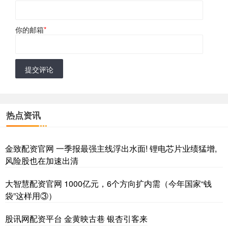
你的邮箱
*
提交评论
热点资讯
金致配资官网 一季报最强主线浮出水面! 锂电芯片业绩猛增,
风险股也在加速出清
大智慧配资官网 1000亿元，6个方向扩内需（今年国家“钱
袋”这样用③）
股讯网配资平台 金黄映古巷 银杏引客来