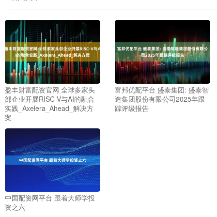
盈丰财富配资官网 全球多家头
富邦优配平台 盛泰集团: 盛泰智
部企业开展RISC-V与AI的融合
造集团股份有限公司2025年跟
实践_Axelera_Ahead_解决方
踪评级报告
案
中国配资网平台 跟着大师学投
资之六