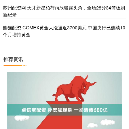
苏州配资网 天才新星柏荷雨欣崭露头角，全场28分34篮板刷
新纪录
熊猫配资 COMEX黄金大涨逼近3700美元 中国央行已连续10
个月增持黄金
推荐资讯