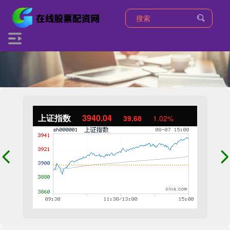
上证指数
3940.04
39.68
1.02%