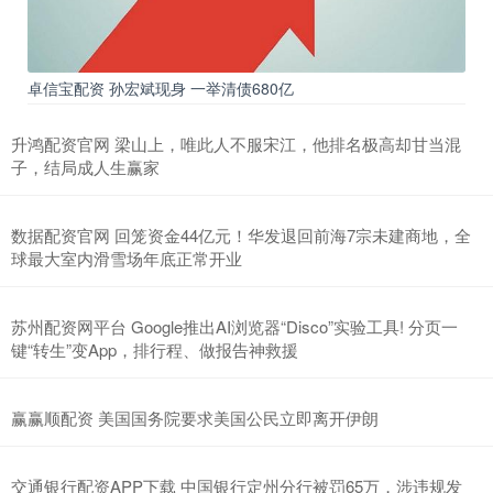
卓信宝配资 孙宏斌现身 一举清债680亿
升鸿配资官网 梁山上，唯此人不服宋江，他排名极高却甘当混
子，结局成人生赢家
数据配资官网 回笼资金44亿元！华发退回前海7宗未建商地，全
球最大室内滑雪场年底正常开业
苏州配资网平台 Google推出AI浏览器“Disco”实验工具! 分页一
键“转生”变App，排行程、做报告神救援
赢赢顺配资 美国国务院要求美国公民立即离开伊朗
交通银行配资APP下载 中国银行定州分行被罚65万，涉违规发