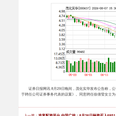
证券日报网讯 8月29日晚间，茂化实华发布公告称，公司
于聘任公司证券事务代表的议案》。同意聘任徐倩莹女士为
上一篇：
造富配资平台 中国广核：8月26日融资买入6951