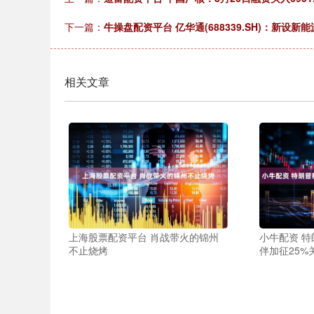
下一篇：
牛操盘配资平台 亿华通(688339.SH)：新
相关文章
上海股票配资平台 肖战带火的锦州
小牛配资 
不止烧烤
伴加征25%