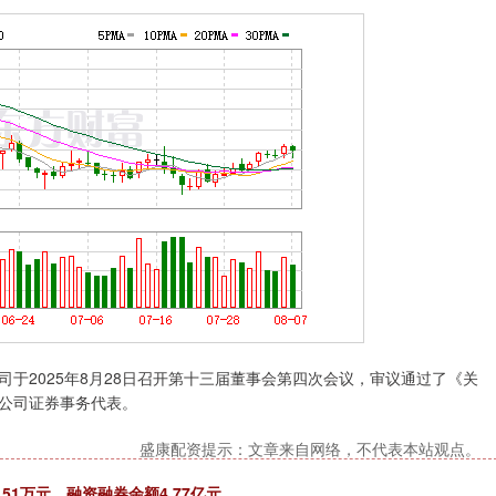
于2025年8月28日召开第十三届董事会第四次会议，审议通过了《关
公司证券事务代表。
盛康配资提示：文章来自网络，不代表本站观点。
.51万元，融资融券余额4.77亿元