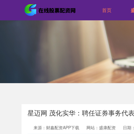
首页
星迈网 茂化实华：聘任证券事务代
来源：财鑫配资APP下载
网站：盛康配资
日期：2