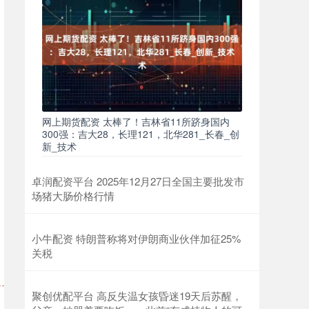
网上期货配资 太棒了！吉林省11所跻身国内
300强：吉大28，长理121，北华281_长春_创
新_技术
卓润配资平台 2025年12月27日全国主要批发市
场猪大肠价格行情
小牛配资 特朗普称将对伊朗商业伙伴加征25%
关税
聚创优配平台 高反失温女孩昏迷19天后苏醒，